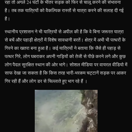
रहा तो अगले 24 घंटों के भीतर सड़क को फिर से चालू करने की संभावना
है। तब तक यात्रियों को वैकल्पिक रास्तों से यात्रा करने की सलाह दी गई
है।
स्थानीय प्रशासन ने भी यात्रियों से अपील की है कि वे बिना जरूरत यात्रा
से बचें और पहाड़ी क्षेत्रों में विशेष सावधानी बरतें। क्षेत्र में अभी भी पत्थरों के
गिरने का खतरा बना हुआ है। कई यात्रियों ने बताया कि जैसे ही पहाड़ से
पत्थर गिरे, लोग घबराकर अपनी गाड़ियों को तेजी से पीछे करने लगे और कुछ
लोग पैदल सुरक्षित स्थान की ओर भागे। सोशल मीडिया पर वायरल वीडियो में
साफ देखा जा सकता है कि किस तरह भारी-भरकम चट्टानें सड़क पर आकर
गिर रही हैं और लोग डर से चिल्लाते हुए भाग रहे हैं ।