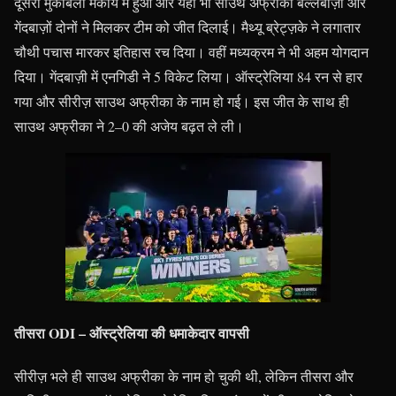
दूसरा मुकाबला मकाय में हुआ और यहाँ भी साउथ अफ्रीकी बल्लेबाज़ों और
गेंदबाज़ों दोनों ने मिलकर टीम को जीत दिलाई। मैथ्यू ब्रेट्ज़के ने लगातार
चौथी पचास मारकर इतिहास रच दिया। वहीं मध्यक्रम ने भी अहम योगदान
दिया। गेंदबाज़ी में एनगिडी ने 5 विकेट लिया। ऑस्ट्रेलिया 84 रन से हार
गया और सीरीज़ साउथ अफ्रीका के नाम हो गई। इस जीत के साथ ही
साउथ अफ्रीका ने 2–0 की अजेय बढ़त ले ली।
तीसरा ODI – ऑस्ट्रेलिया की धमाकेदार वापसी
सीरीज़ भले ही साउथ अफ्रीका के नाम हो चुकी थी, लेकिन तीसरा और