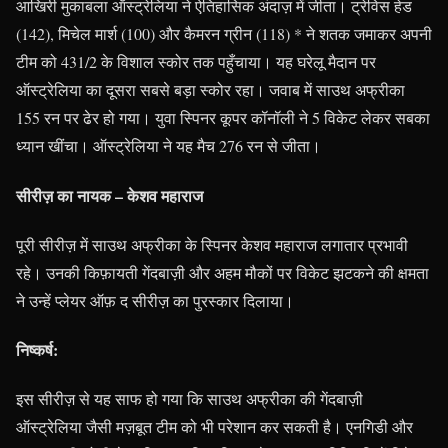
आखिरी मुकाबला ऑस्ट्रेलिया ने ऐतिहासिक अंदाज़ में जीता। ट्रेविस हेड
(142), मिचेल मार्श (100) और कैमरन ग्रीन (118) * ने शतक जमाकर अपनी
टीम को 431/2 के विशाल स्कोर तक पहुँचाया। यह घरेलू मैदान पर
ऑस्ट्रेलिया का दूसरा सबसे बड़ा स्कोर रहा। जवाब में साउथ अफ्रीका
155 रन पर ढेर हो गया। युवा स्पिनर कूपर कॉनॉली ने 5 विकेट लेकर सबका
ध्यान खींचा। ऑस्ट्रेलिया ने यह मैच 276 रन से जीता।
सीरीज़ का नायक – केशव महाराज
पूरी सीरीज़ में साउथ अफ्रीका के स्पिनर केशव महाराज लगातार प्रभावी
रहे। उनकी किफ़ायती गेंदबाज़ी और अहम मौकों पर विकेट झटकने की क्षमता
ने उन्हें प्लेयर ऑफ़ द सीरीज़ का पुरस्कार दिलाया।
निष्कर्ष:
इस सीरीज़ से यह साफ हो गया कि साउथ अफ्रीका की गेंदबाज़ी
ऑस्ट्रेलिया जैसी मज़बूत टीम को भी परेशान कर सकती है। एनगिडी और