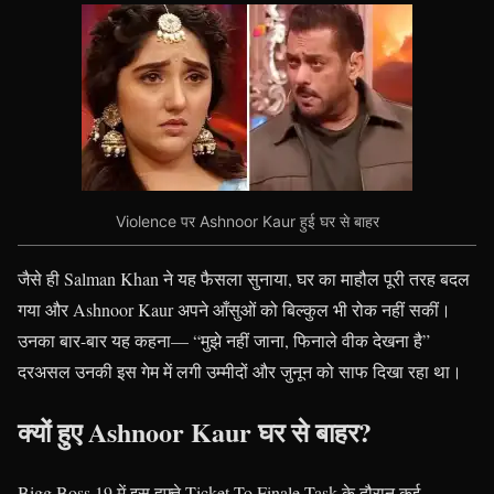
Violence पर Ashnoor Kaur हुई घर से बाहर
जैसे ही Salman Khan ने यह फैसला सुनाया, घर का माहौल पूरी तरह बदल
गया और Ashnoor Kaur अपने आँसुओं को बिल्कुल भी रोक नहीं सकीं।
उनका बार-बार यह कहना— “मुझे नहीं जाना, फिनाले वीक देखना है”
दरअसल उनकी इस गेम में लगी उम्मीदों और जुनून को साफ दिखा रहा था।
क्यों हुए Ashnoor Kaur घर से बाहर?
Bigg Boss 19 में इस हफ्ते Ticket To Finale Task के दौरान कई