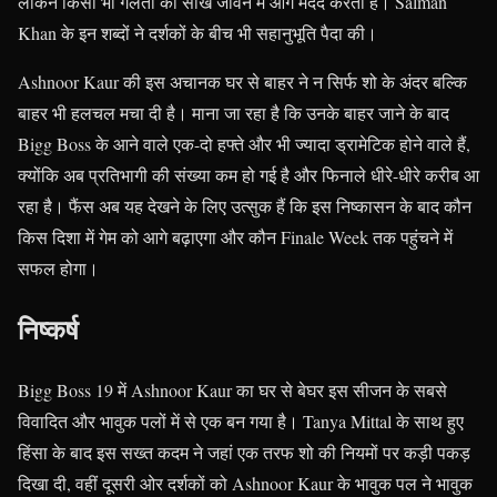
लेकिन किसी भी गलती का सीख जीवन में आगे मदद करती है। Salman
Khan के इन शब्दों ने दर्शकों के बीच भी सहानुभूति पैदा की।
Ashnoor Kaur की इस अचानक घर से बाहर ने न सिर्फ शो के अंदर बल्कि
बाहर भी हलचल मचा दी है। माना जा रहा है कि उनके बाहर जाने के बाद
Bigg Boss के आने वाले एक-दो हफ्ते और भी ज्यादा ड्रामेटिक होने वाले हैं,
क्योंकि अब प्रतिभागी की संख्या कम हो गई है और फिनाले धीरे-धीरे करीब आ
रहा है। फैंस अब यह देखने के लिए उत्सुक हैं कि इस निष्कासन के बाद कौन
किस दिशा में गेम को आगे बढ़ाएगा और कौन Finale Week तक पहुंचने में
सफल होगा।
निष्कर्ष
Bigg Boss 19 में Ashnoor Kaur का घर से बेघर इस सीजन के सबसे
विवादित और भावुक पलों में से एक बन गया है। Tanya Mittal के साथ हुए
हिंसा के बाद इस सख्त कदम ने जहां एक तरफ शो की नियमों पर कड़ी पकड़
दिखा दी, वहीं दूसरी ओर दर्शकों को Ashnoor Kaur के भावुक पल ने भावुक