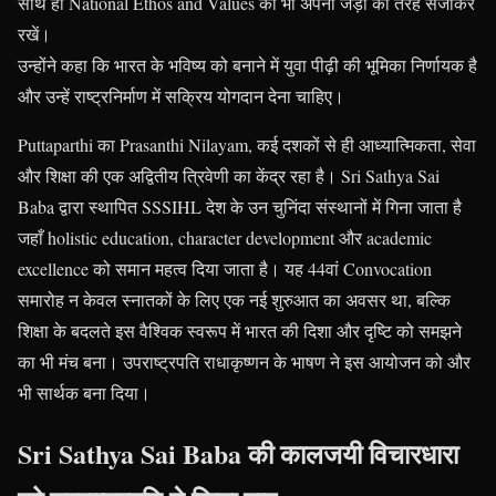
साथ ही National Ethos and Values को भी अपनी जड़ों की तरह संजोकर
रखें।
उन्होंने कहा कि भारत के भविष्य को बनाने में युवा पीढ़ी की भूमिका निर्णायक है
और उन्हें राष्ट्रनिर्माण में सक्रिय योगदान देना चाहिए।
Puttaparthi का Prasanthi Nilayam, कई दशकों से ही आध्यात्मिकता, सेवा
और शिक्षा की एक अद्वितीय त्रिवेणी का केंद्र रहा है। Sri Sathya Sai
Baba द्वारा स्थापित SSSIHL देश के उन चुनिंदा संस्थानों में गिना जाता है
जहाँ holistic education, character development और academic
excellence को समान महत्व दिया जाता है। यह 44वां Convocation
समारोह न केवल स्नातकों के लिए एक नई शुरुआत का अवसर था, बल्कि
शिक्षा के बदलते इस वैश्विक स्वरूप में भारत की दिशा और दृष्टि को समझने
का भी मंच बना। उपराष्ट्रपति राधाकृष्णन के भाषण ने इस आयोजन को और
भी सार्थक बना दिया।
Sri Sathya Sai Baba की कालजयी विचारधारा