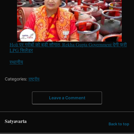
Holi पर गरीबों को बड़ी सौगात, Rekha Gupta Government देगी फ्री
LPG सिलेंडर
In relation to
स्थानीय
Categories:
राष्ट्रीय
Leave a Comment
Satyavarta
Back to top