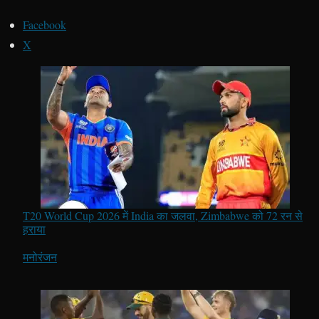
Facebook
X
T20 World Cup 2026 में India का जलवा, Zimbabwe को 72 रन से
हराया
In relation to
मनोरंजन