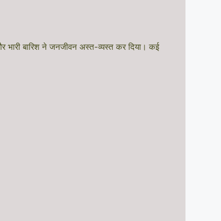
ं और भारी बारिश ने जनजीवन अस्त-व्यस्त कर दिया। कई