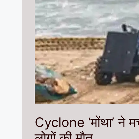
Cyclone ‘मोंथा’ ने म
लोगों की मौत