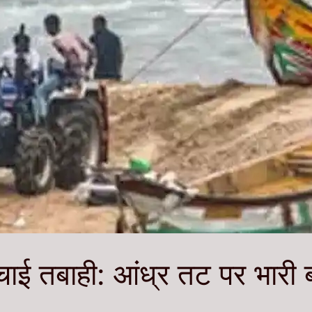
चाई तबाही: आंध्र तट पर भार