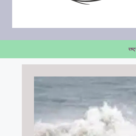
राष्ट