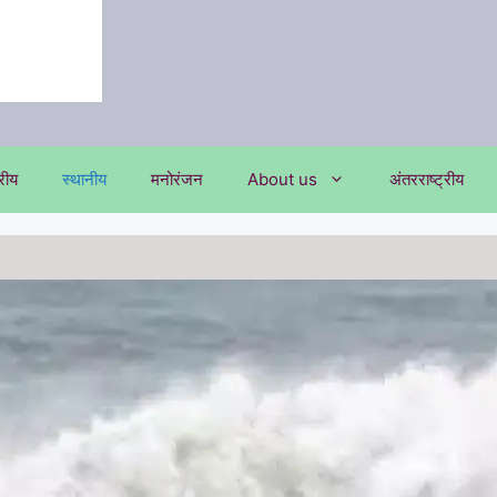
्रीय
स्थानीय
मनोरंजन
About us
अंतरराष्ट्रीय