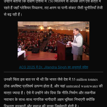
उन्होंने बताया कि दक्षिण एशिया में 750 मिलियन से अधिक लोग ऐसे क्षेत्रों में
रहते हैं जहाँ ग्लेशियर पिघलना, तट-क्षरण या पानी-संकट जैसी चुनौतियाँ तेजी
से बढ़ रही हैं।
ACG 2025 में Dr. Jitendra Singh का अभूतपूर्व संदेश
उनकी चिंता इस बात पर भी थी कि भारत जैसे देश में 55 million tonnes
ठोस अपशिष्ट प्रतिवर्ष उत्पन्न होता है, और यहां untreated wastewater की
मात्रा ज्यादा है। ऐसे में उन्होंने जोर दिया कि नीति-निर्माण और तकनीक
नवाचार के साथ-साथ नागरिक भागीदारी अहम भूमिका निभाएगी क्योंकि
स्थिरता सरकारों और समाज की साझा जिम्मेदारी होती है।