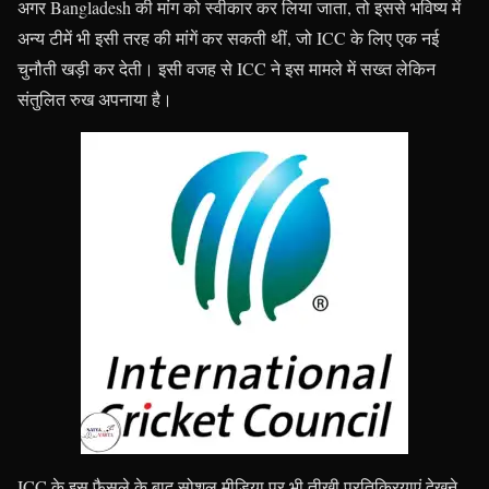
अगर Bangladesh की मांग को स्वीकार कर लिया जाता, तो इससे भविष्य में
अन्य टीमें भी इसी तरह की मांगें कर सकती थीं, जो ICC के लिए एक नई
चुनौती खड़ी कर देती। इसी वजह से ICC ने इस मामले में सख्त लेकिन
संतुलित रुख अपनाया है।
ICC के इस फैसले के बाद सोशल मीडिया पर भी तीखी प्रतिक्रियाएं देखने