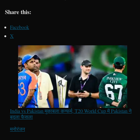
Share this:
Facebook
X
India vs Pakistan मुकाबला कन्फर्म, T20 World Cup में Pakistan ने
बदला फैसला
In relation to
मनोरंजन