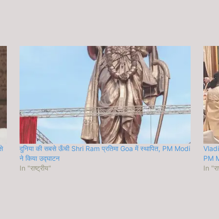
से
दुनिया की सबसे ऊँची Shri Ram प्रतिमा Goa में स्थापित, PM Modi
Vlad
ने किया उद्घाटन
PM Mo
In "राष्ट्रीय"
In "रा