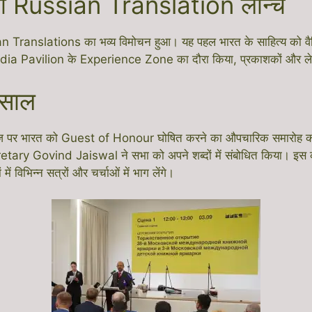
ा Russian Translation लॉन्च
ranslations का भव्य विमोचन हुआ। यह पहल भारत के साहित्य को वैश्विक
 ने India Pavilion के Experience Zone का दौरा किया, प्रकाशकों और ल
िसाल
ज पर भारत को Guest of Honour घोषित करने का औपचारिक समारोह क
ovind Jaiswal ने सभा को अपने शब्दों में संबोधित किया। इस कार्य
 विभिन्न सत्रों और चर्चाओं में भाग लेंगे।