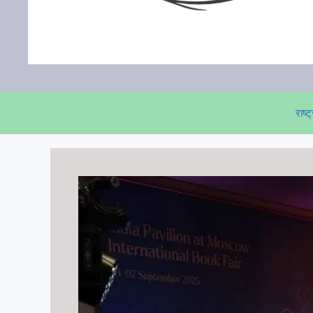
राष्ट