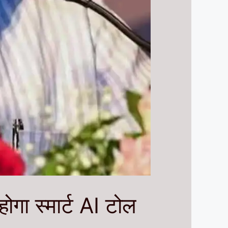
ोगा स्मार्ट AI टोल