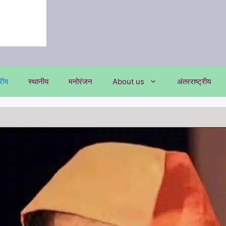
्रीय
स्थानीय
मनोरंजन
About us
अंतरराष्ट्रीय