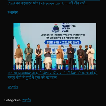
Plant का उद्घाटन और Polypropylene Unit की नींव रखी।
In relation to
स्थानीय
Indian Maritime क्षेत्र में विश्व स्तरीय बनने की दिशा में: प्रधानमंत्री
नरेंद्र मोदी ने मुंबई में शुरू की नई पहल
In relation to
राष्ट्रीय
Categories:
राष्ट्रीय