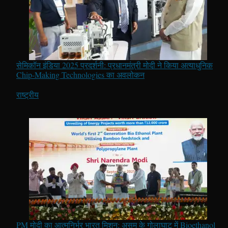
सेमिकॉन इंडिया 2025 प्रदर्शनी: प्रधानमंत्री मोदी ने किया अत्याधुनिक
Chip-Making Technologies का अवलोकन
In relation to
राष्ट्रीय
PM मोदी का आत्मनिर्भर भारत मिशन: असम के गोलाघाट में Bioethanol