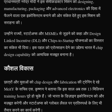
प्रधानमंत्री नरेंद्र मोदी ने इस सेमीकंडक्टर मिशन को designing,
manufacturing, packaging और advanced electronics की दिशा में
फैलने वाला एक इकोसिस्टम बनाने की ओर संकेत देते हुए इस मिशन की
सराहना की।
उन्होंने राज्यों, स्टार्टअप्स और MSMEs से जुड़ने को कहा और Design
Linked Incentive (DLI) और Chips-to-Startup योजनाओं का विस्तार
का संकेत भी दिया। इस पहल को प्रोत्साहन देने का उद्देश्य भारत में chip
design capability को अत्यधिक मजबूत बनाना है।
कौशल विकास
छात्रों और युवाओं को chip design और fabrication की ट्रेनिंग दे रहे
MeitY के सचिव एस. कृष्णन ने बताया कि इस साल अब तक 13 मिलियन
training hours पूरे हो चुके हैं। जो भारत के डिज़ाइन इकोसिस्टम को और
मज़बूत करेगी और स्टार्टअप्स को ग्लोबल लैवल पर प्रतिस्पर्धा के लिए भी
तैयार करने का कार्य करेगी।