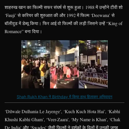
शाहरुख खान का फिल्मी सफर संघर्ष से शुरू हुआ। 1988 में उन्होंने टीवी शो
‘Fauji’ से करियर की शुरुआत की और 1992 में फिल्म ‘Deewana’ से
बॉलीवुड में डेब्यू किया। फिर आई वो फिल्मों की लड़ी जिसने उन्हें “King of
Romance” बना दिया।
Shah Rukh Khan ने Birthday में किया हाथ हिलाकर अभिवादन
‘Dilwale Dulhania Le Jayenge’, ‘Kuch Kuch Hota Hai’, ‘Kabhi
Khushi Kabhi Gham’, ‘Veer-Zaara’, ‘My Name is Khan’, ‘Chak
De India’ और ‘Swades’ जैसी फिल्मों ने दर्शकों के दिलों में उनकी जगह