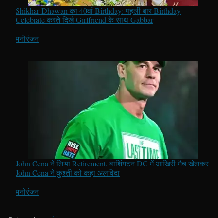
Shikhar Dhawan का 40वां Birthday: पहली बार Birthday
Celebrate करते दिखे Girlfriend के साथ Gabbar
In relation to
मनोरंजन
John Cena ने लिया Retirement, वाशिंगटन DC में आखिरी मैच खेलकर
John Cena ने कुश्ती को कहा अलविदा
In relation to
मनोरंजन