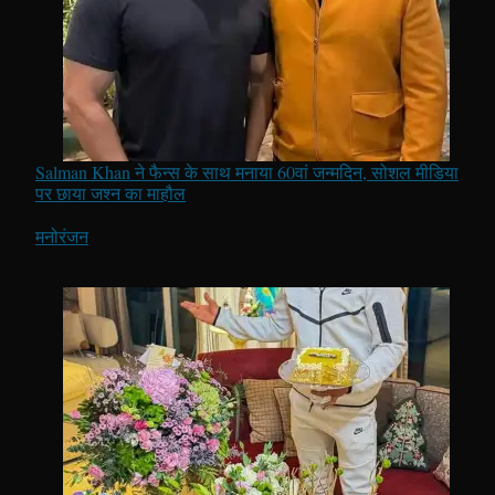
Salman Khan ने फैन्स के साथ मनाया 60वां जन्मदिन, सोशल मीडिया
पर छाया जश्न का माहौल
In relation to
मनोरंजन