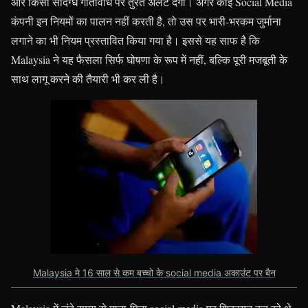
और किसी संदिग्ध गतिविधि पर तुरंत अलर्ट देगा। अगर कोई Social Media
कंपनी इन नियमों का पालन नहीं करती है, तो उस पर भारी-भरकम जुर्माना
लगाने का भी नियम प्रस्तावित किया गया है। इससे यह साफ है कि
Malaysia ने यह फैसला सिर्फ घोषणा के रूप में नहीं, बल्कि पूरी मजबूती के
साथ लागू करने की तैयारी भी कर ली है।
Malaysia मे 16 साल से कम बच्चो के social media अकाउंट पर बैन