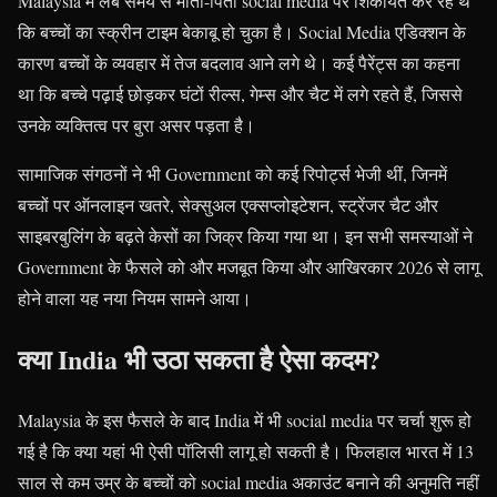
Malaysia में लंबे समय से माता-पिता social media पर शिकायत कर रहे थे
कि बच्चों का स्क्रीन टाइम बेकाबू हो चुका है। Social Media एडिक्शन के
कारण बच्चों के व्यवहार में तेज बदलाव आने लगे थे। कई पैरेंट्स का कहना
था कि बच्चे पढ़ाई छोड़कर घंटों रील्स, गेम्स और चैट में लगे रहते हैं, जिससे
उनके व्यक्तित्व पर बुरा असर पड़ता है।
सामाजिक संगठनों ने भी Government को कई रिपोर्ट्स भेजी थीं, जिनमें
बच्चों पर ऑनलाइन खतरे, सेक्सुअल एक्सप्लोइटेशन, स्ट्रेंजर चैट और
साइबरबुलिंग के बढ़ते केसों का जिक्र किया गया था। इन सभी समस्याओं ने
Government के फैसले को और मजबूत किया और आखिरकार 2026 से लागू
होने वाला यह नया नियम सामने आया।
क्या India भी उठा सकता है ऐसा कदम?
Malaysia के इस फैसले के बाद India में भी social media पर चर्चा शुरू हो
गई है कि क्या यहां भी ऐसी पॉलिसी लागू हो सकती है। फिलहाल भारत में 13
साल से कम उम्र के बच्चों को social media अकाउंट बनाने की अनुमति नहीं