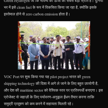
Green Hydrogen जो कि भविष्य की ऊर्जा का सबसे बड़ा स्रोत है। दुनिया
भर में इसे clean fuel के रूप में विकसित किया जा रहा है, क्योंकि इसके
इस्तेमाल होने से zero carbon emission होता है।
VOC Port पर शुरू किया गया यह pilot project भारत को green
shipping technology की दिशा में आगे ले जाने के लिए बहुत उपयोगी है,
और देश की maritime sector को वैश्विक स्तर पर प्रतिस्पर्धी बनाएगा। इस
प्रोजेक्ट से जहाज़ों के लिए पर्यावरण-अनुकूल ईंधन तैयार करना ताकि
समुद्री प्रदूषण को कम करने में सहायता मिलती रहे।