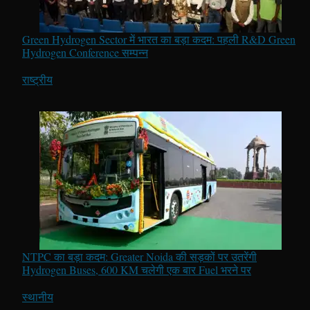
Green Hydrogen Sector में भारत का बड़ा कदम: पहली R&D Green
Hydrogen Conference सम्पन्न
In relation to
राष्ट्रीय
NTPC का बड़ा कदम: Greater Noida की सड़कों पर उतरेंगी
Hydrogen Buses, 600 KM चलेगी एक बार Fuel भरने पर
In relation to
स्थानीय