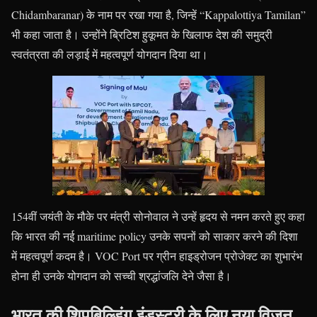
Chidambaranar) के नाम पर रखा गया है, जिन्हें “Kappalottiya Tamilan”
भी कहा जाता है। उन्होंने ब्रिटिश हुकूमत के खिलाफ देश की समुद्री
स्वतंत्रता की लड़ाई में महत्वपूर्ण योगदान दिया था।
154वीं जयंती के मौके पर मंत्री सोनोवाल ने उन्हें हृदय से नमन करते हुए कहा
कि भारत की नई maritime policy उनके सपनों को साकार करने की दिशा
में महत्वपूर्ण कदम है। VOC Port पर ग्रीन हाइड्रोजन प्रोजेक्ट का शुभारंभ
होना ही उनके योगदान को सच्ची श्रद्धांजलि देने जैसा है।
भारत की शिपबिल्डिंग इंडस्ट्री के लिए नया विज़न