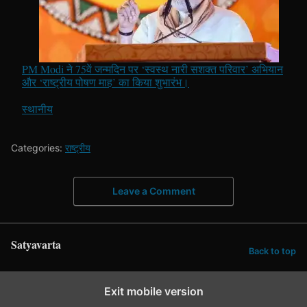
PM Modi ने 75वें जन्मदिन पर ‘स्वस्थ नारी सशक्त परिवार’ अभियान
और ‘राष्ट्रीय पोषण माह’ का किया शुभारंभ।
In relation to
स्थानीय
Categories:
राष्ट्रीय
Leave a Comment
Satyavarta
Back to top
Exit mobile version